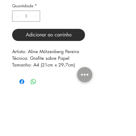
Quantidade
*
Adicionar ao carrinho
Artista: Aline Mützenberg Pereira
Técnica: Grafite sobre Papel
Tamanho: A4 (21cm x 29,7cm)
(54) 98446.1216