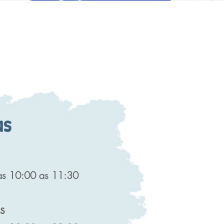
as
s 10:00 as 11:30
s