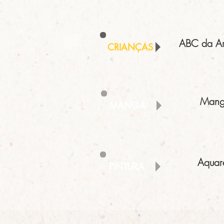
ABC da Art
CRIANÇAS
Man
MANGÁ
Aquar
PINTURA