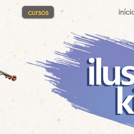
iníci
cursos