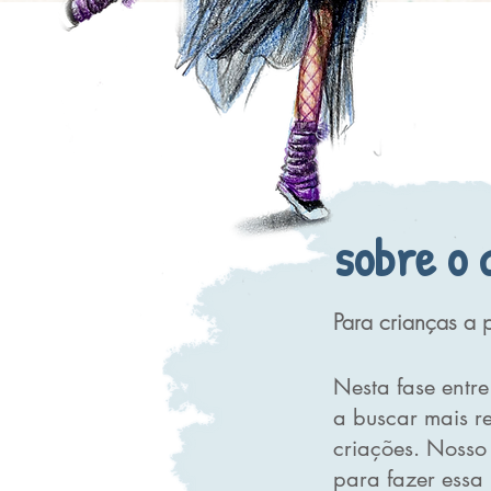
sobre o 
Para crianças a p
Nesta fase entr
a buscar mais r
criações. Nosso
para fazer essa