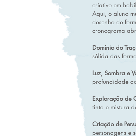
criativo em habi
Aqui, o aluno m
desenho de form
cronograma ab
Domínio do Tra
sólida das forma
Luz, Sombra e V
profundidade ao
Exploração de C
tinta e mistura 
Criação de Pers
personagens e s