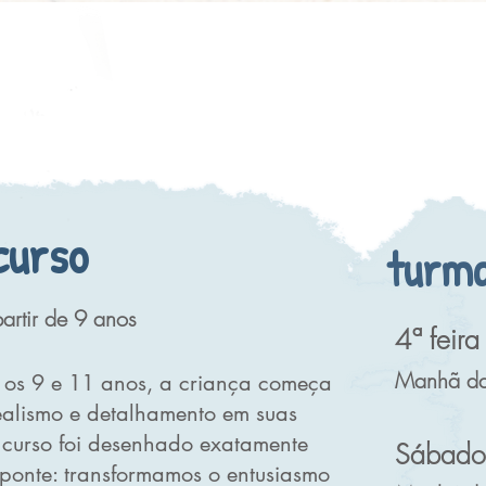
curso
turm
artir de 9 anos
4ª feira
Manhã da
e os 9 e 11 anos, a criança começa
ealismo e detalhamento em suas
 curso foi desenhado exatamente
Sábado
 ponte: transformamos o entusiasmo