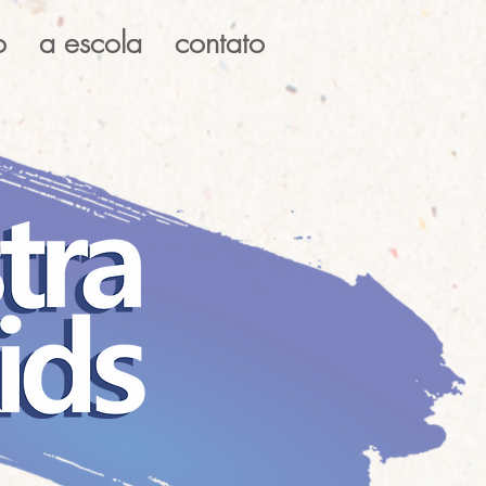
o
a escola
contato