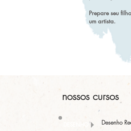
Prepare seu fil
um artista.
nossos cursos
Desenho Rea
DESENHO