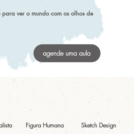
ho para ver o mundo com os olhos de
agende uma aula
lista
Figura Humana
Sketch Design